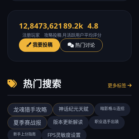
12,847
3,621
89.2k
4.8
注册玩家
攻略投稿
月活跃用户
平均评分
我要投稿
热门讨论
热门搜索
更多标签
神话纪元天赋
暗影格斗连招
龙魂猎手攻略
版本更新解读
职业选手出装
夏季赛战报
新手上分指南
FPS灵敏度设置