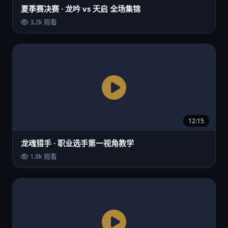
夏季赛决赛 · 龙吟 vs 天启 全场集锦
3.2k 观看
12:15
龙魂猎手 · 职业选手第一视角教学
1.8k 观看