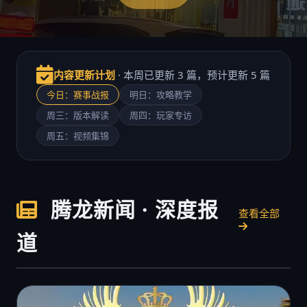
内容更新计划
· 本周已更新 3 篇，预计更新 5 篇
今日：赛事战报
明日：攻略教学
周三：版本解读
周四：玩家专访
周五：视频集锦
腾龙新闻 · 深度报
查看全部
道