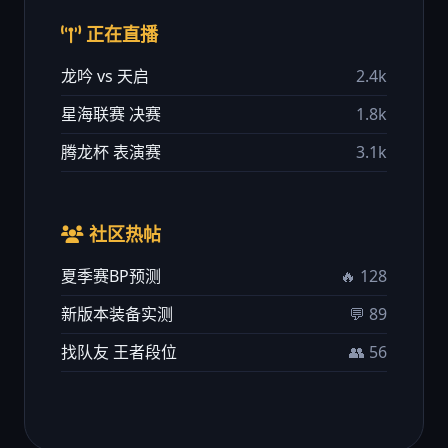
正在直播
龙吟 vs 天启
2.4k
星海联赛 决赛
1.8k
腾龙杯 表演赛
3.1k
社区热帖
夏季赛BP预测
🔥 128
新版本装备实测
💬 89
找队友 王者段位
👥 56