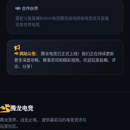
合作伙伴
雷蛇
斗鱼直播
Bilibili电竞
腾讯游戏
网易电竞
虎牙直播
完美世界电竞
📢 网站公告：
腾龙电竞已正式上线！我们正在持续更新
更多深度攻略、赛事资讯和精彩视频。欢迎玩家投稿、评
论、分享！
腾龙电竞
腾龙竞界，战无止境。 提供最前沿的电竞资讯与
玩家社区。