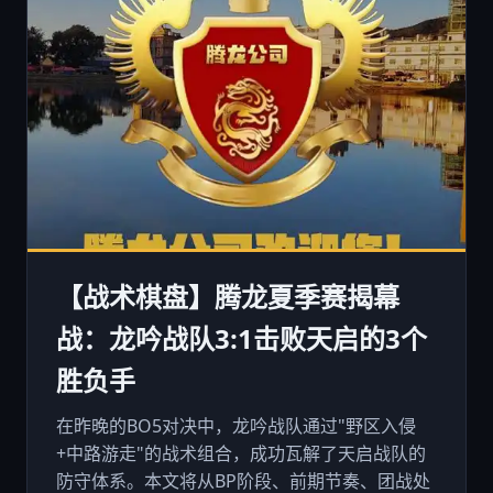
【战术棋盘】腾龙夏季赛揭幕
战：龙吟战队3:1击败天启的3个
胜负手
在昨晚的BO5对决中，龙吟战队通过"野区入侵
+中路游走"的战术组合，成功瓦解了天启战队的
防守体系。本文将从BP阶段、前期节奏、团战处