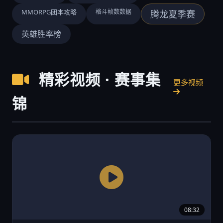
MMORPG团本攻略
格斗帧数数据
腾龙夏季赛
英雄胜率榜
精彩视频 · 赛事集
更多视频
锦
08:32