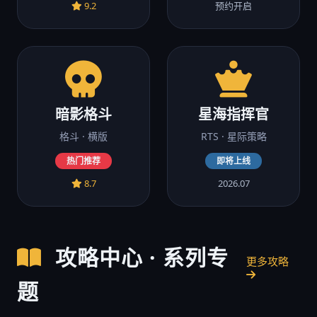
9.2
预约开启
暗影格斗
星海指挥官
格斗 · 横版
RTS · 星际策略
热门推荐
即将上线
8.7
2026.07
攻略中心 · 系列专
更多攻略
题