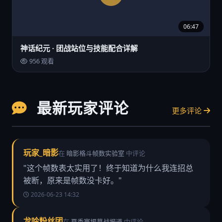
06:47
神话纪元 · 团战站位与技能配合详解
956 观看
最新玩家评论
更多评论
玩家_暗影
在
暗影格斗帧数实验室
中评论
"这个帧数表太实用了！终于知道为什么我连招总
被断，原来是帧数没卡好。"
2026-06-23 14:32
龙吟粉丝团
在
夏季赛揭幕战报道
中评论