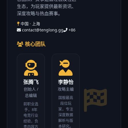
生态，为玩家提供最新资讯、
深度攻略与热血赛事。
中国 · 上海
contact@tenglong.gg
+86
核心团队
张腾飞
李静怡
创始人 /
攻略主编
总编辑
国服最高
段位玩
前职业选
家，专注
手，8年
深度数据
电竞行业
解析与版
经验，负
本研究。
责内容方