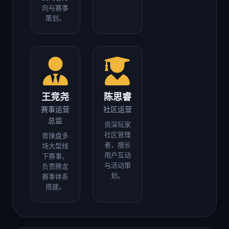
向与赛事
策划。
王竞尧
陈思睿
赛事运营
社区运营
总监
资深玩家
社区管理
曾操盘多
者，擅长
场大型线
用户互动
下赛事，
与活动策
负责腾龙
划。
赛事体系
搭建。