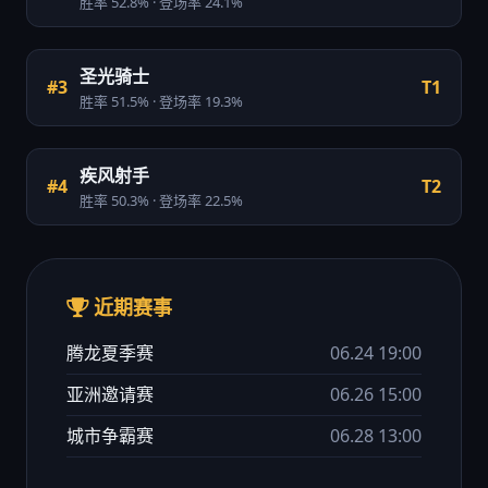
胜率 52.8% · 登场率 24.1%
圣光骑士
#3
T1
胜率 51.5% · 登场率 19.3%
疾风射手
#4
T2
胜率 50.3% · 登场率 22.5%
近期赛事
腾龙夏季赛
06.24 19:00
亚洲邀请赛
06.26 15:00
城市争霸赛
06.28 13:00