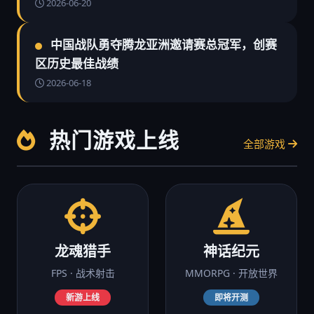
2026-06-20
中国战队勇夺腾龙亚洲邀请赛总冠军，创赛
区历史最佳战绩
2026-06-18
热门游戏上线
全部游戏
龙魂猎手
神话纪元
FPS · 战术射击
MMORPG · 开放世界
新游上线
即将开测